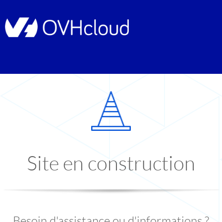
Site en construction
Besoin d'assistance ou d'informations ?